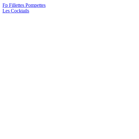
F
p
Fillettes Pompettes
Les Cocktails