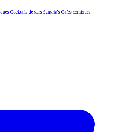
aques
Cocktails de gars
Sangria's
Cafés comiques