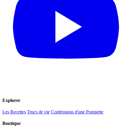
Explorer
Les Recettes
Trucs de vie
Confessions d'une Pompette
Boutique