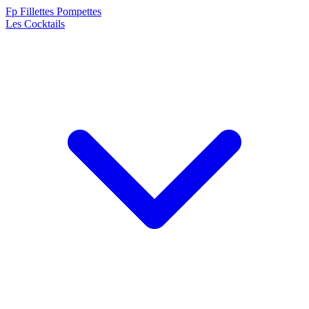
F
p
Fillettes Pompettes
Les Cocktails