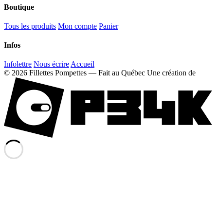
Boutique
Tous les produits
Mon compte
Panier
Infos
Infolettre
Nous écrire
Accueil
© 2026 Fillettes Pompettes — Fait au Québec
Une création de