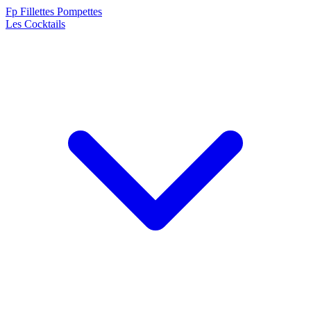
F
p
Fillettes Pompettes
Les Cocktails