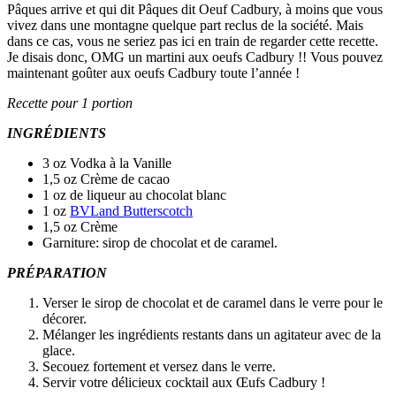
Pâques arrive et qui dit Pâques dit Oeuf Cadbury, à moins que vous
vivez dans une montagne quelque part reclus de la société. Mais
dans ce cas, vous ne seriez pas ici en train de regarder cette recette.
Je disais donc, OMG un martini aux oeufs Cadbury !! Vous pouvez
maintenant goûter aux oeufs Cadbury toute l’année !
Recette pour 1 portion
INGRÉDIENTS
3 oz Vodka à la Vanille
1,5 oz Crème de cacao
1 oz de liqueur au chocolat blanc
1
oz
BVLand Butterscotch
1,5 oz Crème
Garniture: sirop de chocolat et de caramel.
PRÉPARATION
Verser le sirop de chocolat et de caramel dans le verre pour le
décorer.
Mélanger les ingrédients restants dans un agitateur avec de la
glace.
Secouez fortement et versez dans le verre.
Servir votre délicieux cocktail aux Œufs Cadbury !