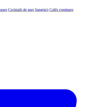
aques
Cocktails de gars
Sangria's
Cafés comiques