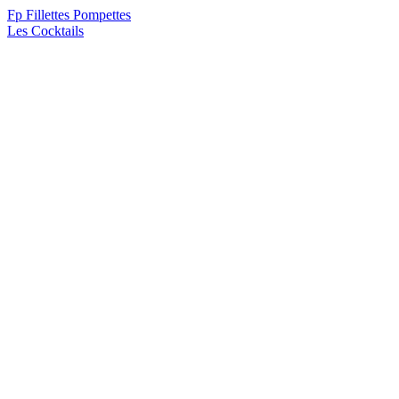
F
p
Fillettes Pompettes
Les Cocktails