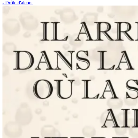
- Drôle d'alcool