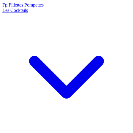
F
p
Fillettes Pompettes
Les Cocktails