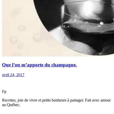
Que l’on m’apporte du champagne.
avril 24, 2017
F
p
Recettes, joie de vivre et petits bonheurs à partager. Fait avec amour
au Québec.