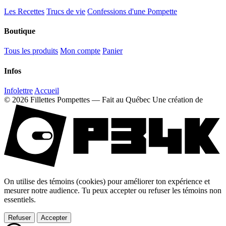
Les Recettes
Trucs de vie
Confessions d'une Pompette
Boutique
Tous les produits
Mon compte
Panier
Infos
Infolettre
Accueil
© 2026 Fillettes Pompettes — Fait au Québec
Une création de
On utilise des témoins (cookies) pour améliorer ton expérience et
mesurer notre audience. Tu peux accepter ou refuser les témoins non
essentiels.
Refuser
Accepter