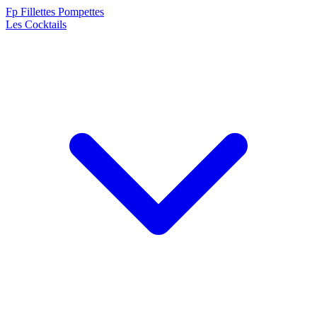
F
p
Fillettes Pompettes
Les Cocktails