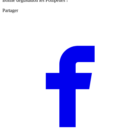
Bonne dégustation les Pompettes !
Partager