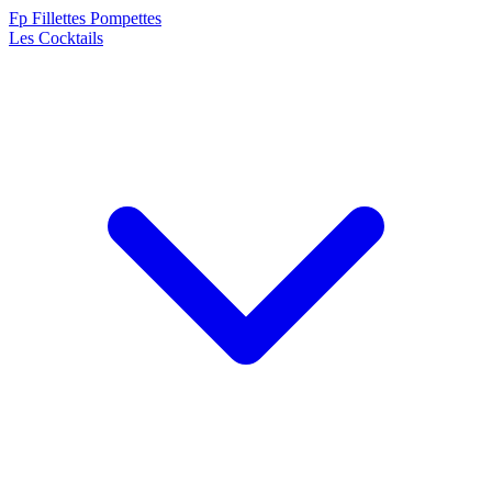
F
p
Fillettes Pompettes
Les Cocktails