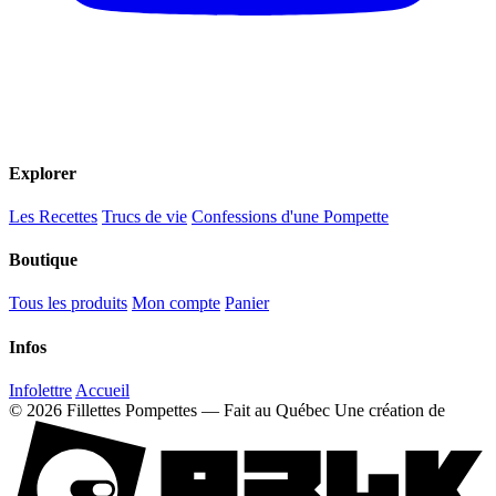
Explorer
Les Recettes
Trucs de vie
Confessions d'une Pompette
Boutique
Tous les produits
Mon compte
Panier
Infos
Infolettre
Accueil
© 2026 Fillettes Pompettes — Fait au Québec
Une création de