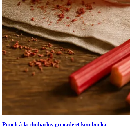
Punch à la rhubarbe, grenade et kombucha