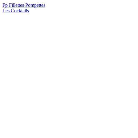
F
p
Fillettes Pompettes
Les Cocktails