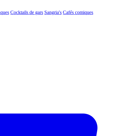
aques
Cocktails de gars
Sangria's
Cafés comiques