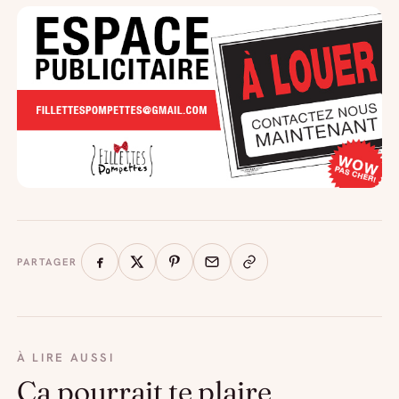
PARTAGER
À LIRE AUSSI
Ça pourrait te plaire