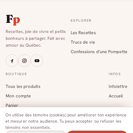
F
p
EXPLORER
Recettes, joie de vivre et petits
Les Recettes
bonheurs à partager. Fait avec
Trucs de vie
amour au Québec.
Confessions d'une Pompette
BOUTIQUE
INFOS
Tous les produits
Infolettre
Mon compte
Accueil
Panier
On utilise des témoins (cookies) pour améliorer ton expérience
et mesurer notre audience. Tu peux accepter ou refuser les
témoins non essentiels.
© 2026 Fillettes Pompettes — Fait au Québec
Une création de