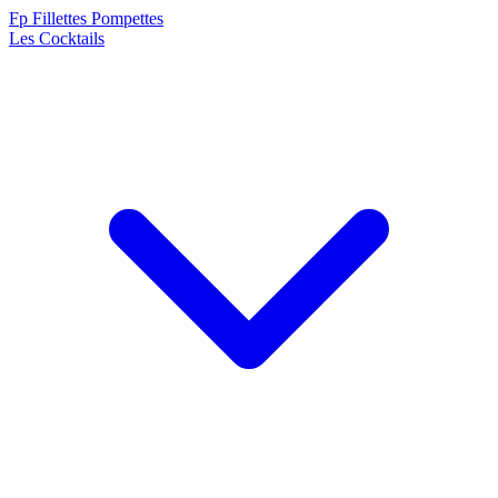
F
p
Fillettes Pompettes
Les Cocktails