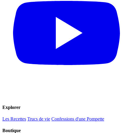
Explorer
Les Recettes
Trucs de vie
Confessions d'une Pompette
Boutique