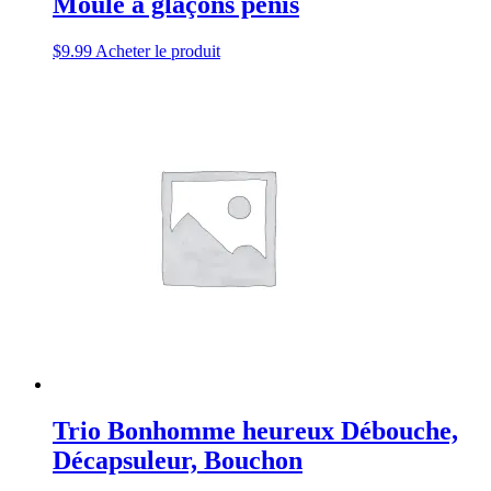
Moule à glaçons pénis
$
9.99
Acheter le produit
Trio Bonhomme heureux Débouche,
Décapsuleur, Bouchon