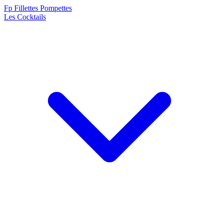
F
p
Fillettes Pompettes
Les Cocktails