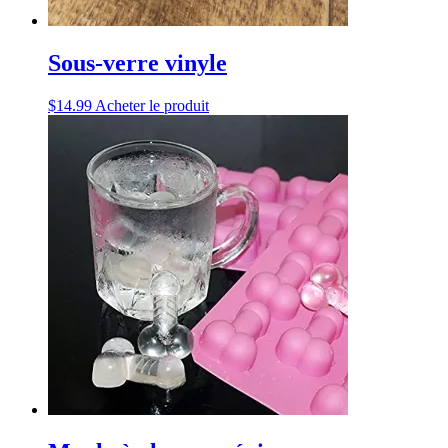
Sous-verre vinyle
$
14.99
Acheter le produit