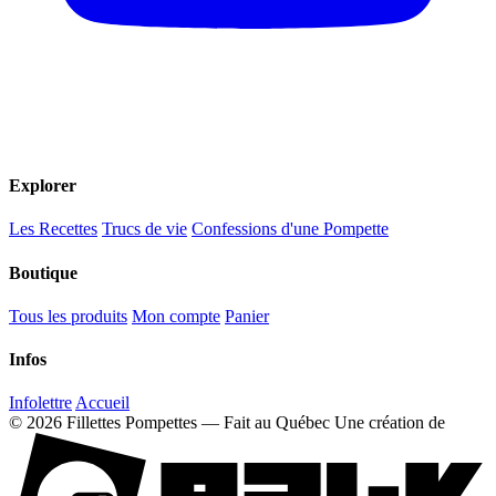
Explorer
Les Recettes
Trucs de vie
Confessions d'une Pompette
Boutique
Tous les produits
Mon compte
Panier
Infos
Infolettre
Accueil
© 2026 Fillettes Pompettes — Fait au Québec
Une création de