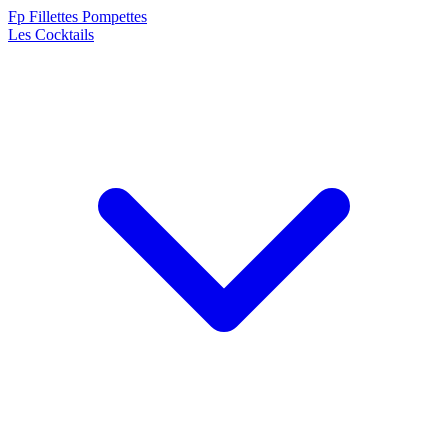
F
p
Fillettes Pompettes
Les Cocktails