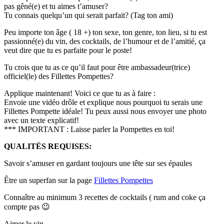
pas gêné(e) et tu aimes t’amuser?
Tu connais quelqu’un qui serait parfait? (Tag ton ami)
Peu importe ton âge ( 18 +) ton sexe, ton genre, ton lieu, si tu est
passionné(e) du vin, des cocktails, de l’humour et de l’amitié, ça
veut dire que tu es parfaite pour le poste!
Tu crois que tu as ce qu’il faut pour être ambassadeur(trice)
officiel(le) des Fillettes Pompettes?
Applique maintenant! Voici ce que tu as à faire :
Envoie une vidéo drôle et explique nous pourquoi tu serais une
Fillettes Pompette idéale! Tu peux aussi nous envoyer une photo
avec un texte explicatif!
*** IMPORTANT : Laisse parler la Pompettes en toi!
QUALITÉS REQUISES:
Savoir s’amuser en gardant toujours une tête sur ses épaules
Être un superfan sur la page
Fillettes Pompettes
Connaître au minimum 3 recettes de cocktails ( rum and coke ça
compte pas 😉
Aimer le vin