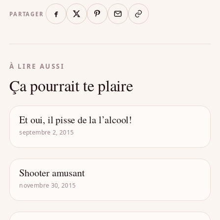
PARTAGER
À LIRE AUSSI
Ça pourrait te plaire
Et oui, il pisse de la l’alcool!
- ACCESSOIRES
septembre 2, 2015
Shooter amusant
- ACCESSOIRES
novembre 30, 2015