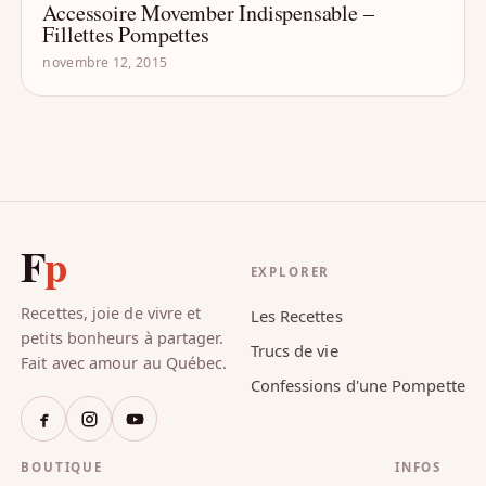
Accessoire Movember Indispensable –
- ACCESSOIRES
Fillettes Pompettes
novembre 12, 2015
F
p
EXPLORER
Recettes, joie de vivre et
Les Recettes
petits bonheurs à partager.
Trucs de vie
Fait avec amour au Québec.
Confessions d'une Pompette
BOUTIQUE
INFOS