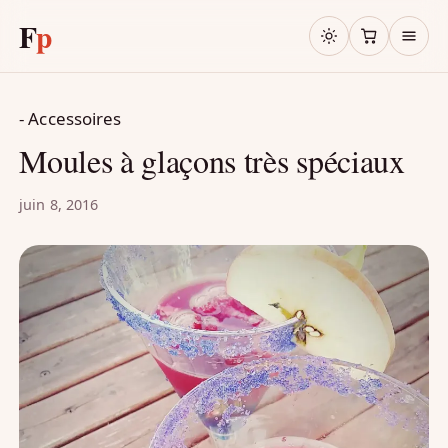
F
p
- Accessoires
Moules à glaçons très spéciaux
juin 8, 2016