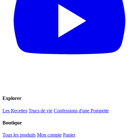
Explorer
Les Recettes
Trucs de vie
Confessions d'une Pompette
Boutique
Tous les produits
Mon compte
Panier