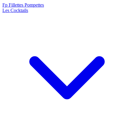
F
p
Fillettes Pompettes
Les Cocktails