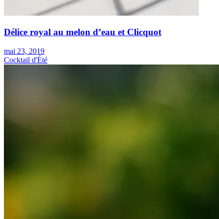
Délice royal au melon d’eau et Clicquot
mai 23, 2019
Cocktail d'Été