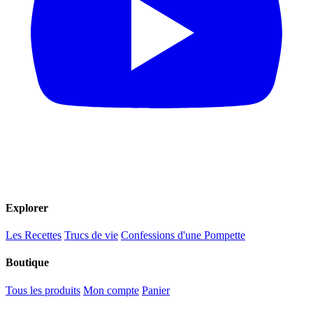
Explorer
Les Recettes
Trucs de vie
Confessions d'une Pompette
Boutique
Tous les produits
Mon compte
Panier