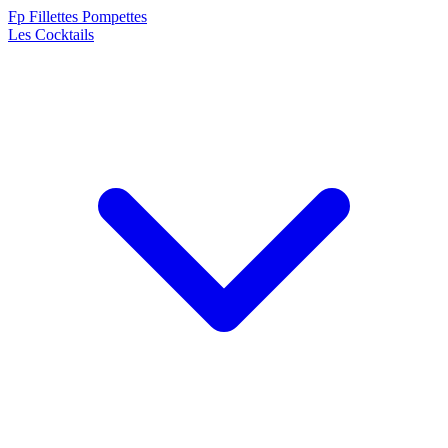
F
p
Fillettes Pompettes
Les Cocktails