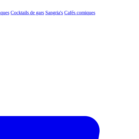
aques
Cocktails de gars
Sangria's
Cafés comiques