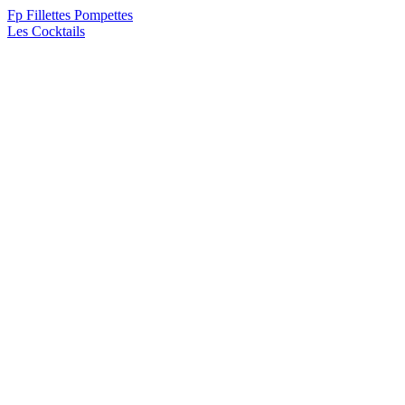
F
p
Fillettes Pompettes
Les Cocktails