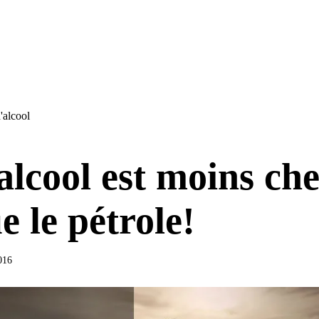
'alcool
alcool est moins ch
e le pétrole!
2016