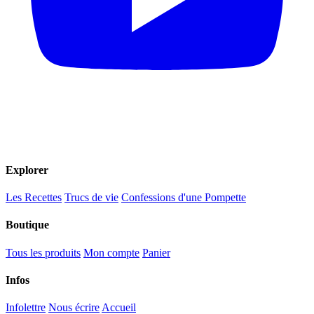
Explorer
Les Recettes
Trucs de vie
Confessions d'une Pompette
Boutique
Tous les produits
Mon compte
Panier
Infos
Infolettre
Nous écrire
Accueil