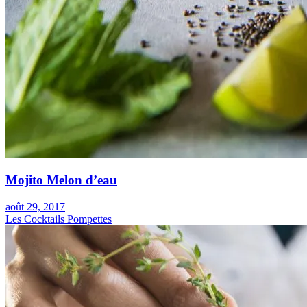
Mojito Melon d’eau
août 29, 2017
Les Cocktails Pompettes