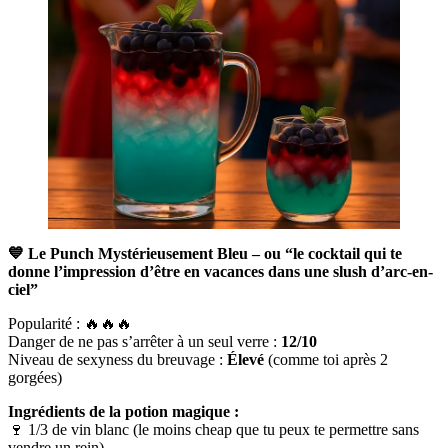
💙 Le Punch Mystérieusement Bleu – ou “le cocktail qui te
donne l’impression d’être en vacances dans une slush d’arc-en-
ciel”
Popularité : 🔥🔥🔥
Danger de ne pas s’arrêter à un seul verre :
12/10
Niveau de sexyness du breuvage :
Élevé
(comme toi après 2
gorgées)
Ingrédients de la potion magique :
🍷 1/3 de vin blanc (le moins cheap que tu peux te permettre sans
vendre un rein)