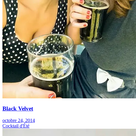
Black Velvet
octobre 24, 2014
Cocktail d'Été