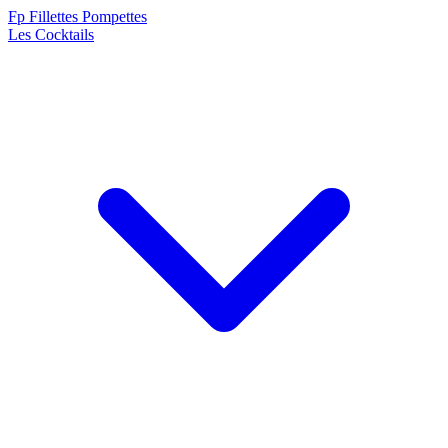
F
p
Fillettes Pompettes
Les Cocktails