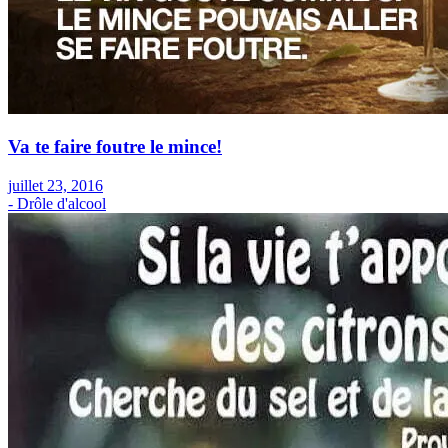
Va te faire foutre le mince!
juillet 23, 2016
- Drôle d'alcool