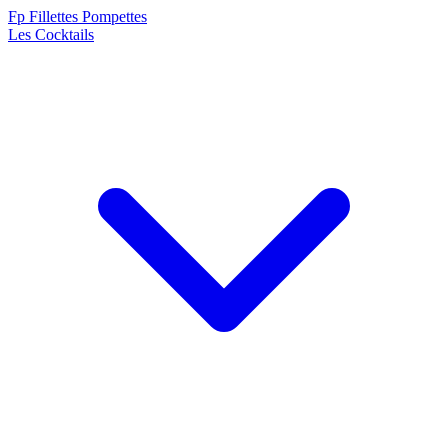
F
p
Fillettes Pompettes
Les Cocktails