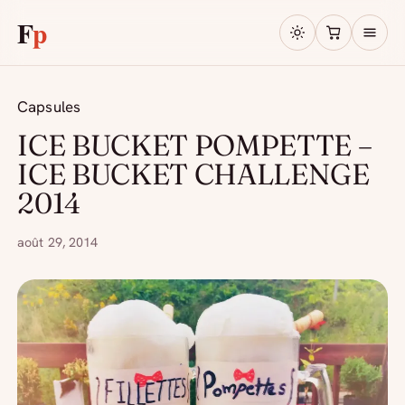
F
p
Capsules
ICE BUCKET POMPETTE –
ICE BUCKET CHALLENGE
2014
août 29, 2014