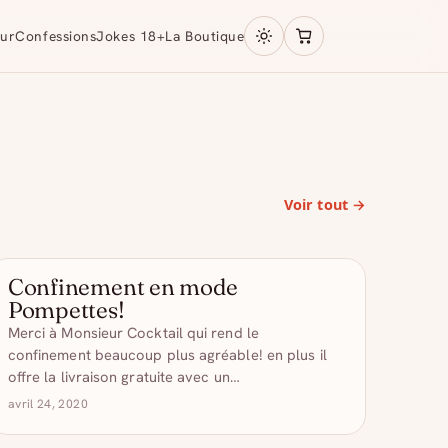
ur
Confessions
Jokes 18+
La Boutique
Voir tout →
Confinement en mode
- DRÔLE D'ALCOOL
Pompettes!
Merci à Monsieur Cocktail qui rend le
confinement beaucoup plus agréable! en plus il
offre la livraison gratuite avec un…
avril 24, 2020