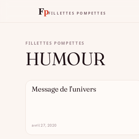
F
p
FILLETTES POMPETTES
FILLETTES POMPETTES
HUMOUR
Message de l’univers
- DRÔLE D'ALCOOL
avril 27, 2020