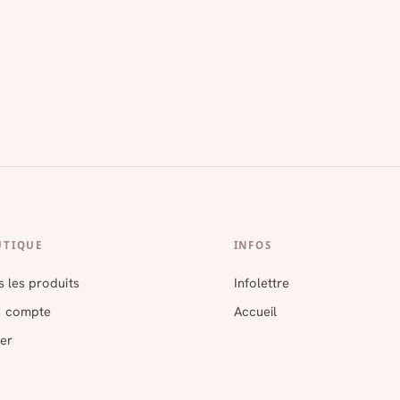
UTIQUE
INFOS
 les produits
Infolettre
 compte
Accueil
er