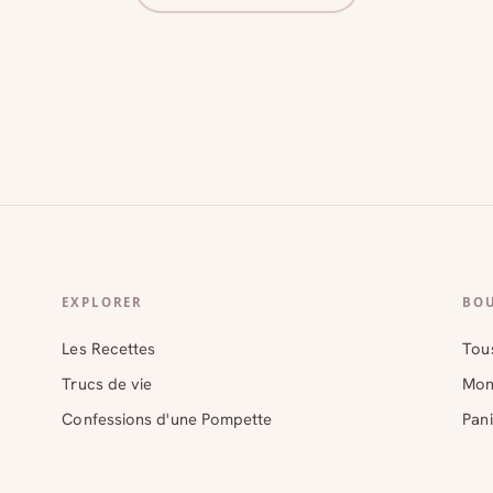
EXPLORER
BO
Les Recettes
Tous
Trucs de vie
Mon
Confessions d'une Pompette
Pani