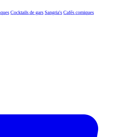
aques
Cocktails de gars
Sangria's
Cafés comiques