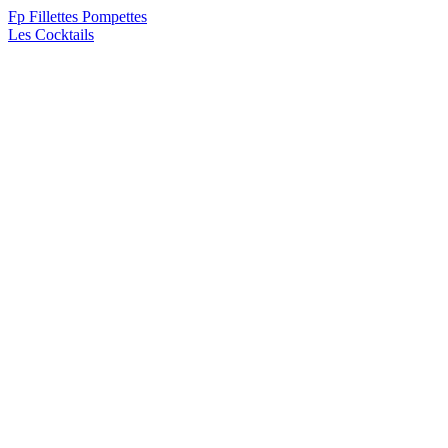
F
p
Fillettes Pompettes
Les Cocktails