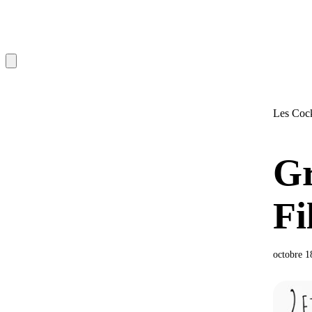
Les Cock
Gr
Fi
octobre 1