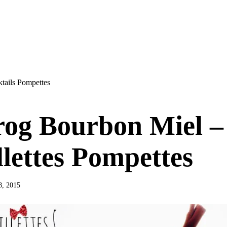
tails Pompettes
og Bourbon Miel –
llettes Pompettes
8, 2015