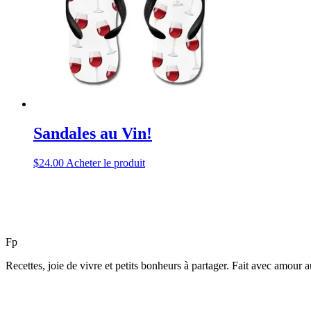
Sandales au Vin!
$
24.00
Acheter le produit
F
p
Recettes, joie de vivre et petits bonheurs à partager. Fait avec amour