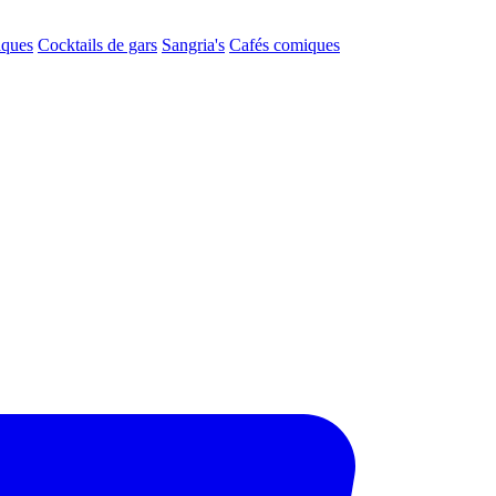
aques
Cocktails de gars
Sangria's
Cafés comiques