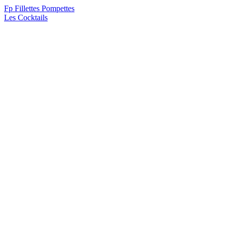
F
p
Fillettes Pompettes
Les Cocktails