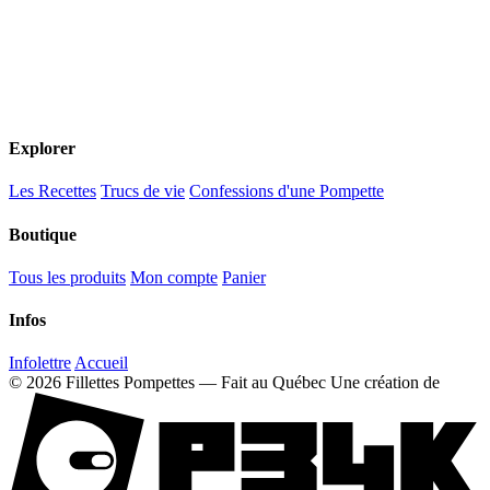
Explorer
Les Recettes
Trucs de vie
Confessions d'une Pompette
Boutique
Tous les produits
Mon compte
Panier
Infos
Infolettre
Accueil
© 2026 Fillettes Pompettes — Fait au Québec
Une création de