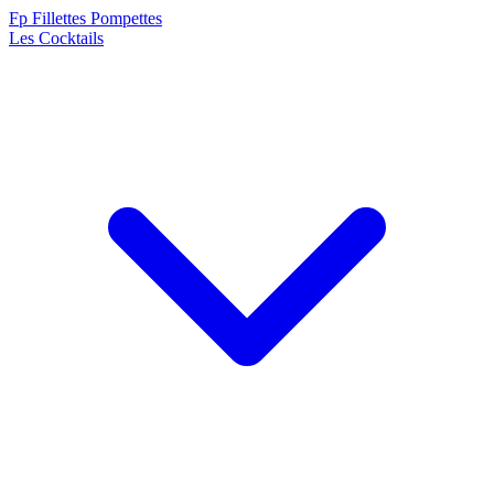
F
p
Fillettes Pompettes
Les Cocktails