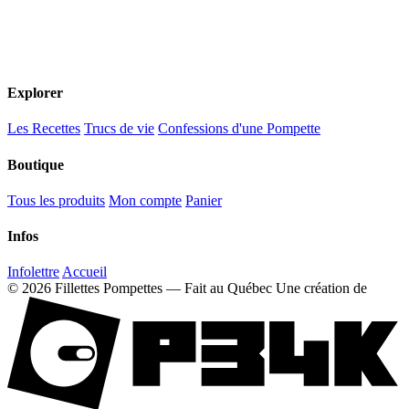
Explorer
Les Recettes
Trucs de vie
Confessions d'une Pompette
Boutique
Tous les produits
Mon compte
Panier
Infos
Infolettre
Accueil
© 2026 Fillettes Pompettes — Fait au Québec
Une création de