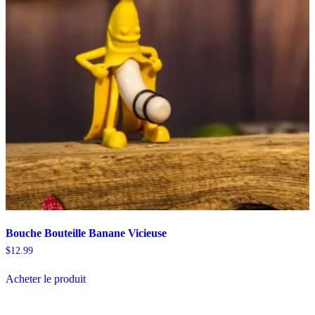
Bouche Bouteille Banane Vicieuse
$
12.99
Acheter le produit