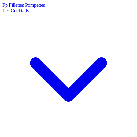
F
p
Fillettes Pompettes
Les Cocktails