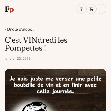
F
p
- Drôle d'alcool
C’est VINdredi les
Pompettes !
janvier 23, 2018