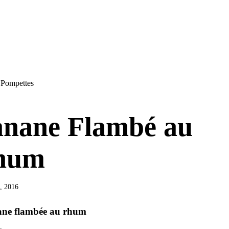
 Pompettes
nane Flambé au
hum
9, 2016