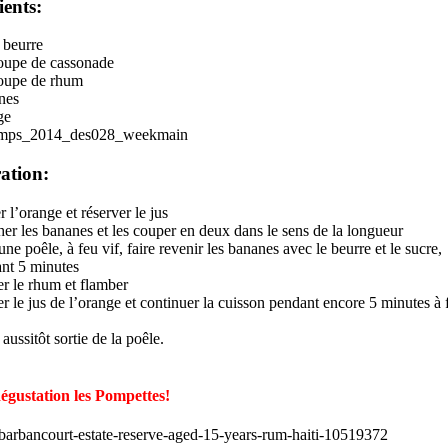
ients:
 beurre
soupe de cassonade
soupe de rhum
nes
ge
ation:
 l’orange et réserver le jus
 les bananes et les couper en deux dans le sens de la longueur
e poêle, à feu vif, faire revenir les bananes avec le beurre et le sucre,
 5 minutes
r le rhum et flamber
r le jus de l’orange et continuer la cuisson pendant encore 5 minutes à 
 aussitôt sortie de la poêle.
égustation les Pompettes!