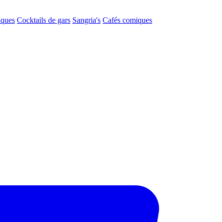
aques
Cocktails de gars
Sangria's
Cafés comiques