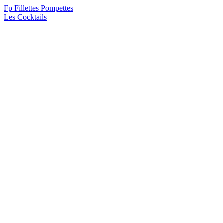
F
p
Fillettes Pompettes
Les Cocktails