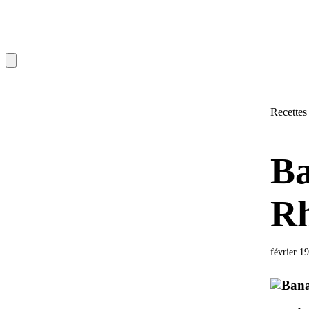
Recettes
Ba
R
février 1