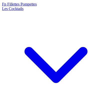
F
p
Fillettes Pompettes
Les Cocktails