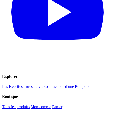
Explorer
Les Recettes
Trucs de vie
Confessions d'une Pompette
Boutique
Tous les produits
Mon compte
Panier