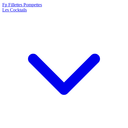
F
p
Fillettes Pompettes
Les Cocktails