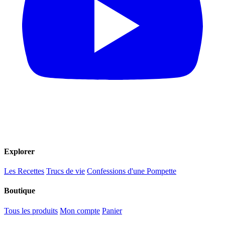
Explorer
Les Recettes
Trucs de vie
Confessions d'une Pompette
Boutique
Tous les produits
Mon compte
Panier