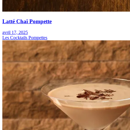
Latté Chaï Pompette
avril 17, 2025
Les Cocktails Pompettes