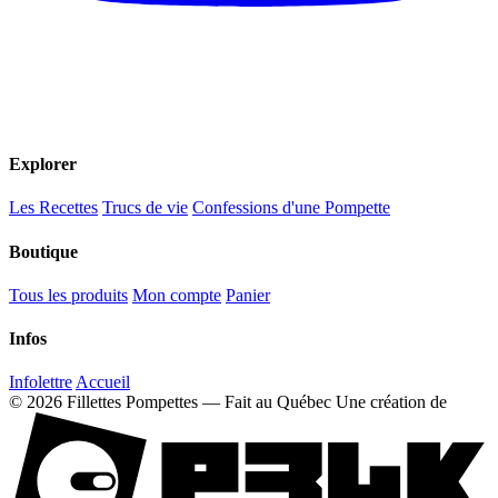
Explorer
Les Recettes
Trucs de vie
Confessions d'une Pompette
Boutique
Tous les produits
Mon compte
Panier
Infos
Infolettre
Accueil
© 2026 Fillettes Pompettes — Fait au Québec
Une création de