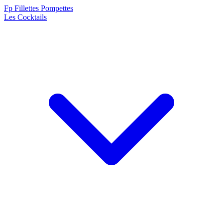
F
p
Fillettes Pompettes
Les Cocktails