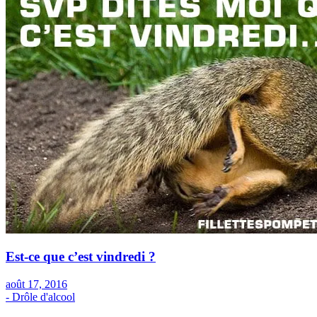
Est-ce que c’est vindredi ?
août 17, 2016
- Drôle d'alcool