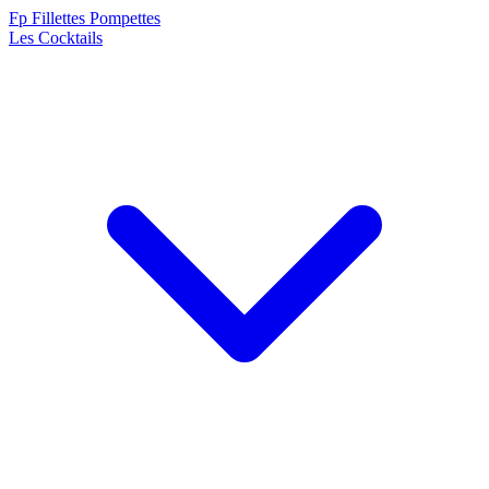
F
p
Fillettes Pompettes
Les Cocktails