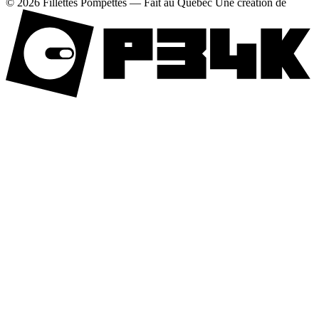
© 2026 Fillettes Pompettes — Fait au Québec
Une création de