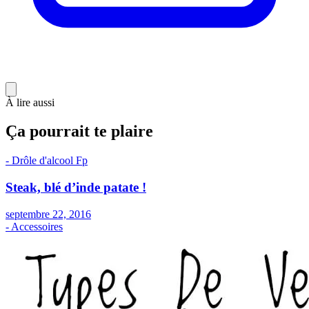
À lire aussi
Ça pourrait te plaire
- Drôle d'alcool
F
p
Steak, blé d’inde patate !
septembre 22, 2016
- Accessoires