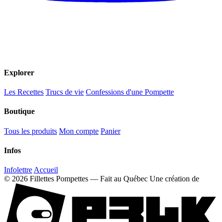
Explorer
Les Recettes
Trucs de vie
Confessions d'une Pompette
Boutique
Tous les produits
Mon compte
Panier
Infos
Infolettre
Accueil
© 2026 Fillettes Pompettes — Fait au Québec
Une création de