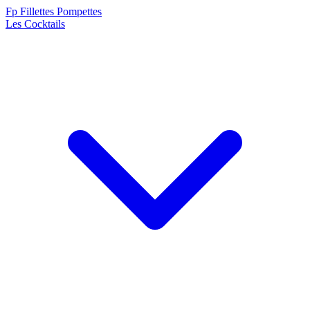
F
p
Fillettes Pompettes
Les Cocktails