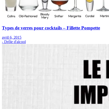
Types de verres pour cocktails – Fillette Pompette
avril 6, 2015
- Drôle d'alcool