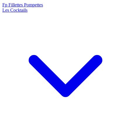
F
p
Fillettes Pompettes
Les Cocktails