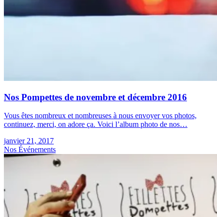
Nos Pompettes de novembre et décembre 2016
Vous êtes nombreux et nombreuses à nous envoyer vos photos,
continuez, merci, on adore ça. Voici l’album photo de nos…
janvier 21, 2017
Nos Événements