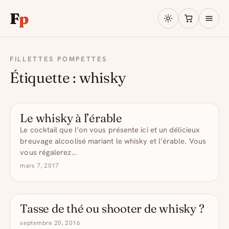
F
p
FILLETTES POMPETTES
Étiquette :
whisky
Le whisky à l’érable
LES COCKTAILS POMPETTES
Le cocktail que l’on vous présente ici et un délicieux
breuvage alcoolisé mariant le whisky et l’érable. Vous
vous régalerez…
mars 7, 2017
Tasse de thé ou shooter de whisky ?
septembre 20, 2016