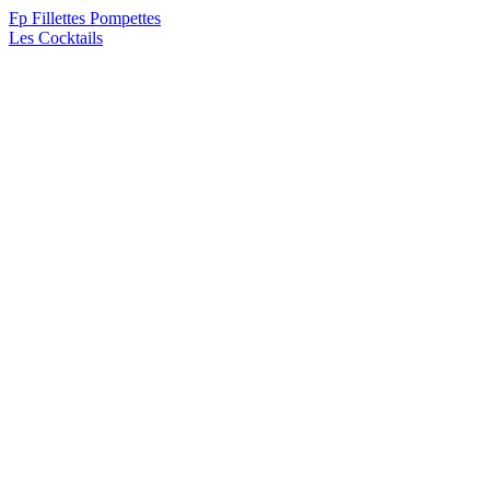
F
p
Fillettes Pompettes
Les Cocktails