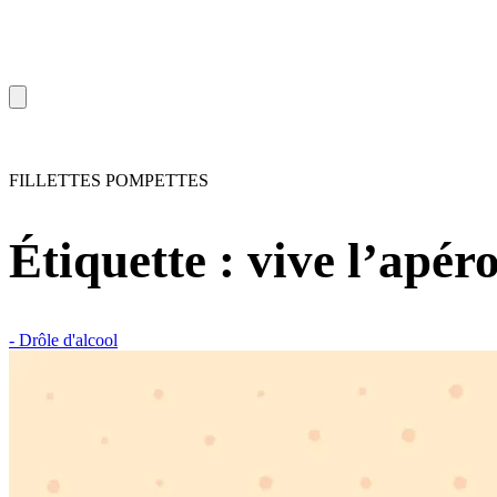
FILLETTES POMPETTES
Étiquette :
vive l’apér
- Drôle d'alcool