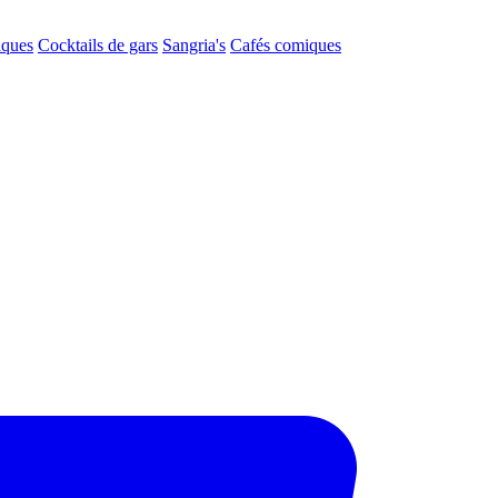
aques
Cocktails de gars
Sangria's
Cafés comiques