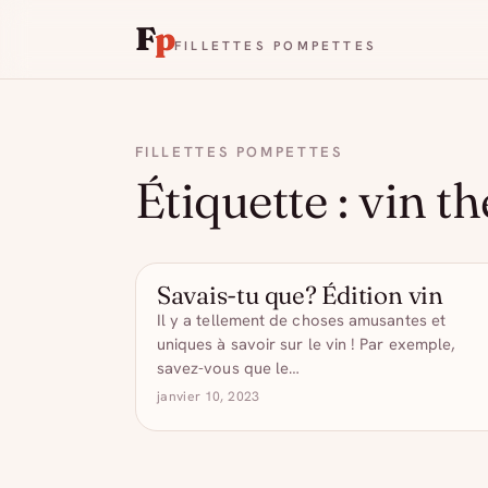
F
p
FILLETTES POMPETTES
FILLETTES POMPETTES
Étiquette :
vin th
Savais-tu que? Édition vin
ARTICLES
Il y a tellement de choses amusantes et
uniques à savoir sur le vin ! Par exemple,
savez-vous que le…
janvier 10, 2023