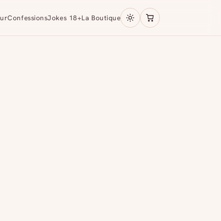
ur
Confessions
Jokes 18+
La Boutique