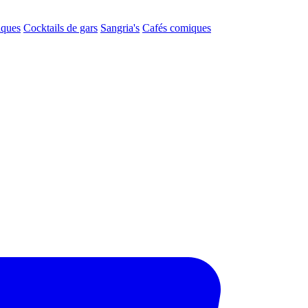
aques
Cocktails de gars
Sangria's
Cafés comiques