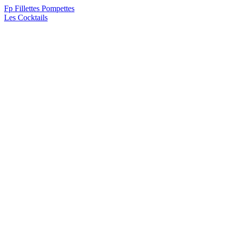
F
p
Fillettes Pompettes
Les Cocktails