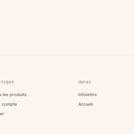
UTIQUE
INFOS
 les produits
Infolettre
 compte
Accueil
er