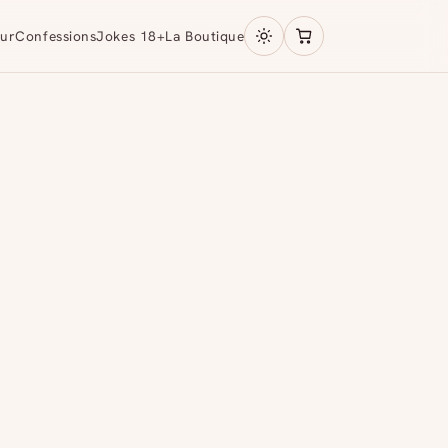
ur
Confessions
Jokes 18+
La Boutique