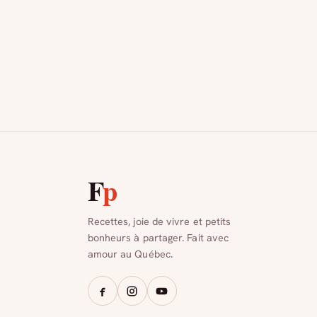
F
p
Recettes, joie de vivre et petits
bonheurs à partager. Fait avec
amour au Québec.