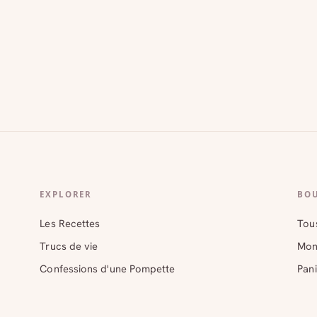
EXPLORER
BO
Les Recettes
Tous
Trucs de vie
Mon
Confessions d'une Pompette
Pani