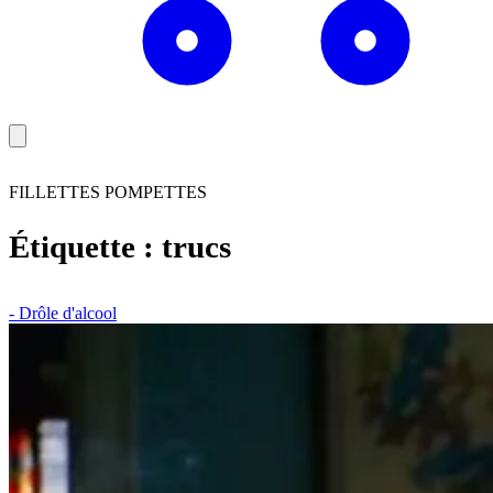
FILLETTES POMPETTES
Étiquette :
trucs
- Drôle d'alcool