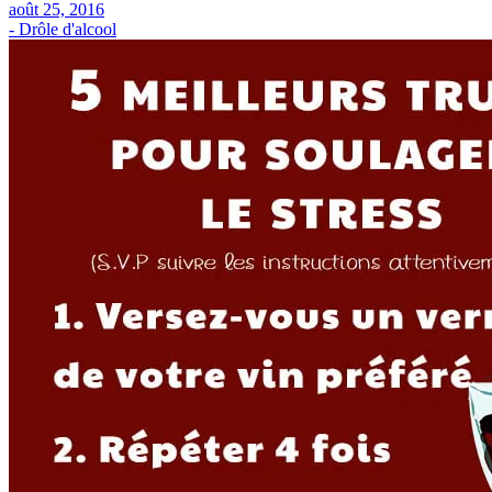
août 25, 2016
- Drôle d'alcool