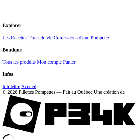
Explorer
Les Recettes
Trucs de vie
Confessions d'une Pompette
Boutique
Tous les produits
Mon compte
Panier
Infos
Infolettre
Accueil
© 2026 Fillettes Pompettes — Fait au Québec
Une création de