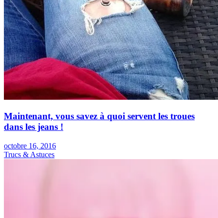
Maintenant, vous savez à quoi servent les troues
dans les jeans !
octobre 16, 2016
Trucs & Astuces