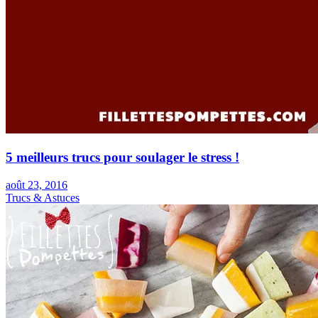
5 meilleurs trucs pour soulager le stress !
août 23, 2016
Trucs & Astuces