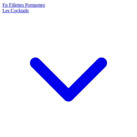
F
p
Fillettes Pompettes
Les Cocktails