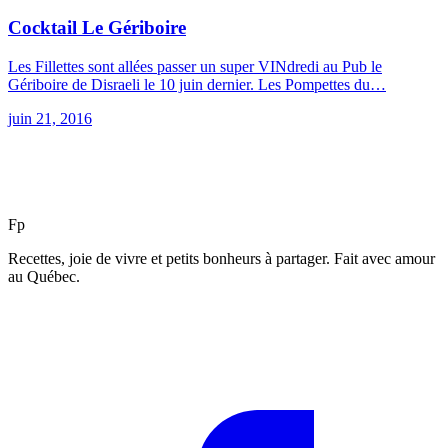
Cocktail Le Gériboire
Les Fillettes sont allées passer un super VINdredi au Pub le
Gériboire de Disraeli le 10 juin dernier. Les Pompettes du…
juin 21, 2016
F
p
Recettes, joie de vivre et petits bonheurs à partager. Fait avec amour
au Québec.