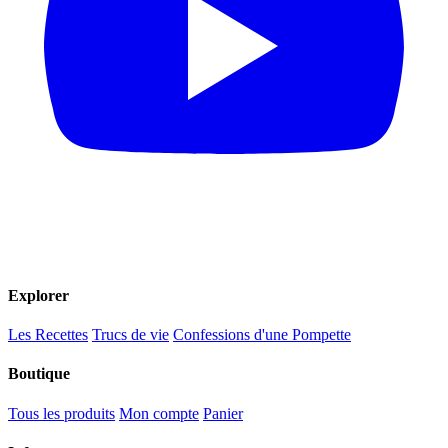
Explorer
Les Recettes
Trucs de vie
Confessions d'une Pompette
Boutique
Tous les produits
Mon compte
Panier