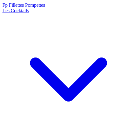
F
p
Fillettes Pompettes
Les Cocktails