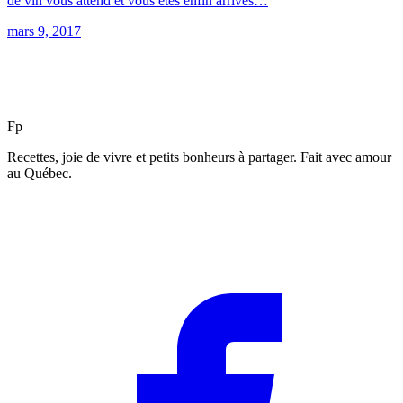
de vin vous attend et vous êtes enfin arrivés…
mars 9, 2017
F
p
Recettes, joie de vivre et petits bonheurs à partager. Fait avec amour
au Québec.