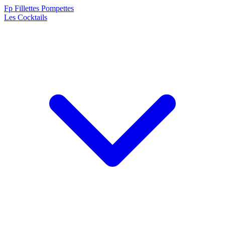
F
p
Fillettes Pompettes
Les Cocktails