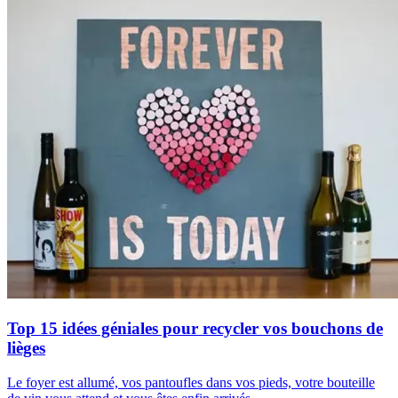
Top 15 idées géniales pour recycler vos bouchons de
lièges
Le foyer est allumé, vos pantoufles dans vos pieds, votre bouteille