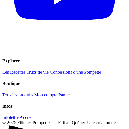
Explorer
Les Recettes
Trucs de vie
Confessions d'une Pompette
Boutique
Tous les produits
Mon compte
Panier
Infos
Infolettre
Accueil
© 2026 Fillettes Pompettes — Fait au Québec
Une création de