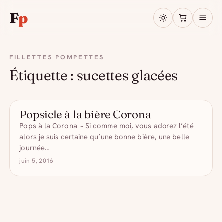
F
p
FILLETTES POMPETTES
Étiquette :
sucettes glacées
Popsicle à la bière Corona
LES GLACÉES
Pops à la Corona ~ Si comme moi, vous adorez l’été
alors je suis certaine qu’une bonne bière, une belle
journée…
juin 5, 2016