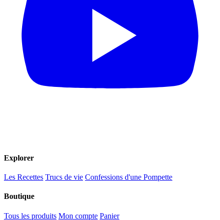
Explorer
Les Recettes
Trucs de vie
Confessions d'une Pompette
Boutique
Tous les produits
Mon compte
Panier