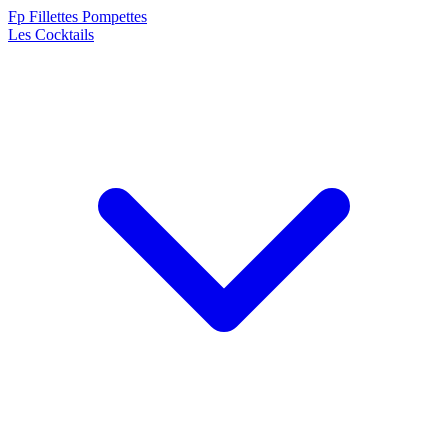
F
p
Fillettes Pompettes
Les Cocktails