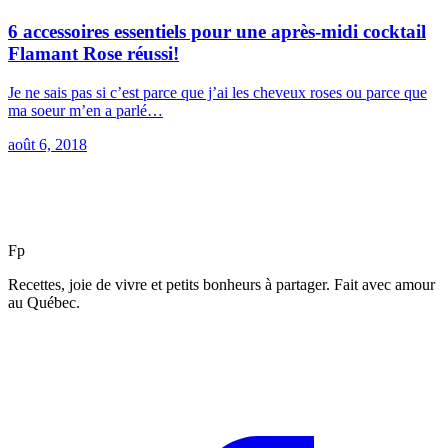
6 accessoires essentiels pour une après-midi cocktail
Flamant Rose réussi!
Je ne sais pas si c’est parce que j’ai les cheveux roses ou parce que
ma soeur m’en a parlé…
août 6, 2018
F
p
Recettes, joie de vivre et petits bonheurs à partager. Fait avec amour
au Québec.