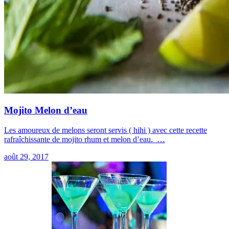
Mojito Melon d’eau
Les amoureux de melons seront servis ( hihi ) avec cette recette
rafraîchissante de mojito rhum et melon d’eau. …
août 29, 2017