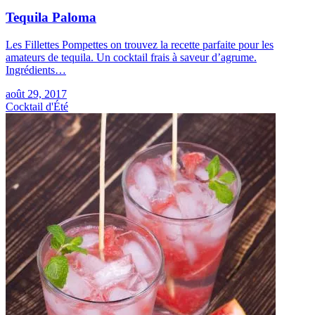
Tequila Paloma
Les Fillettes Pompettes on trouvez la recette parfaite pour les
amateurs de tequila. Un cocktail frais à saveur d’agrume.
Ingrédients…
août 29, 2017
Cocktail d'Été