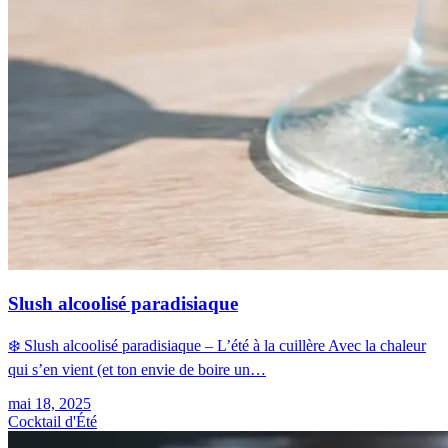
Slush alcoolisé paradisiaque
❄️ Slush alcoolisé paradisiaque – L’été à la cuillère Avec la chaleur
qui s’en vient (et ton envie de boire un…
mai 18, 2025
Cocktail d'Été