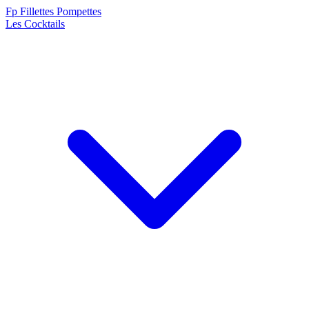
F
p
Fillettes Pompettes
Les Cocktails