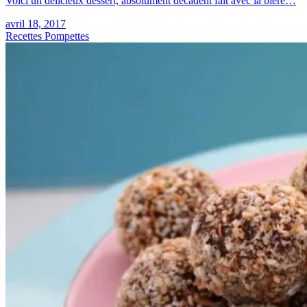
Voici un délicieux dessert, absolument décadent fait avec la bière…
avril 18, 2017
Recettes Pompettes