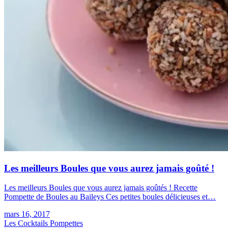
Les meilleurs Boules que vous aurez jamais goûté !
Les meilleurs Boules que vous aurez jamais goûtés ! Recette
Pompette de Boules au Baileys Ces petites boules délicieuses et…
mars 16, 2017
Les Cocktails Pompettes