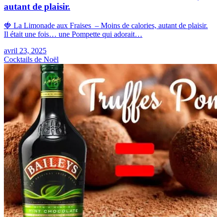
autant de plaisir.
🍓 La Limonade aux Fraises – Moins de calories, autant de plaisir.
Il était une fois… une Pompette qui adorait…
avril 23, 2025
Cocktails de Noël