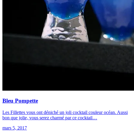
Bleu Pompette
Les Fillettes vous ont déniché un joli cocktail couleur océan. Aussi
bon que jolie, vous serez charmé par ce cocktail…
mars 5, 2017