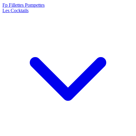
F
p
Fillettes Pompettes
Les Cocktails