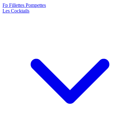
F
p
Fillettes Pompettes
Les Cocktails