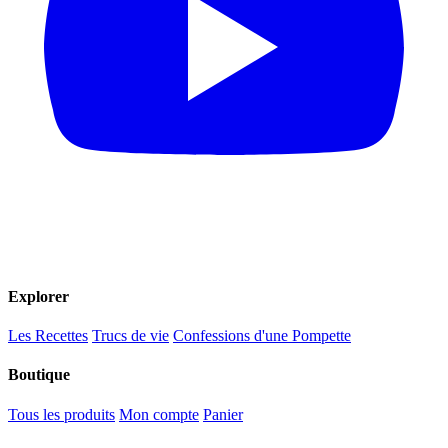
Explorer
Les Recettes
Trucs de vie
Confessions d'une Pompette
Boutique
Tous les produits
Mon compte
Panier