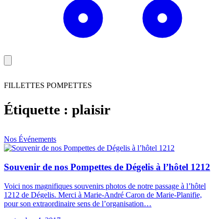
FILLETTES POMPETTES
Étiquette :
plaisir
Nos Événements
Souvenir de nos Pompettes de Dégelis à l’hôtel 1212
Voici nos magnifiques souvenirs photos de notre passage à l’hôtel
1212 de Dégelis. Merci à Marie-André Caron de Marie-Planifie,
pour son extraordinaire sens de l’organisation…