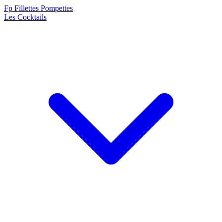
F
p
Fillettes Pompettes
Les Cocktails