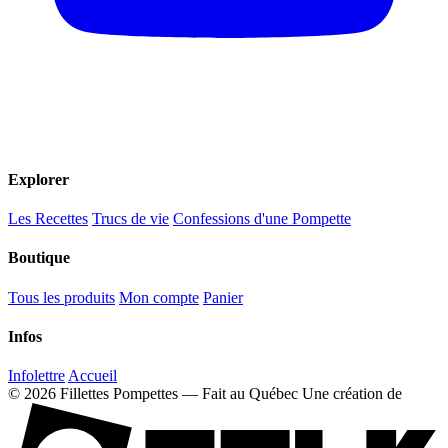
Explorer
Les Recettes
Trucs de vie
Confessions d'une Pompette
Boutique
Tous les produits
Mon compte
Panier
Infos
Infolettre
Accueil
© 2026 Fillettes Pompettes — Fait au Québec
Une création de