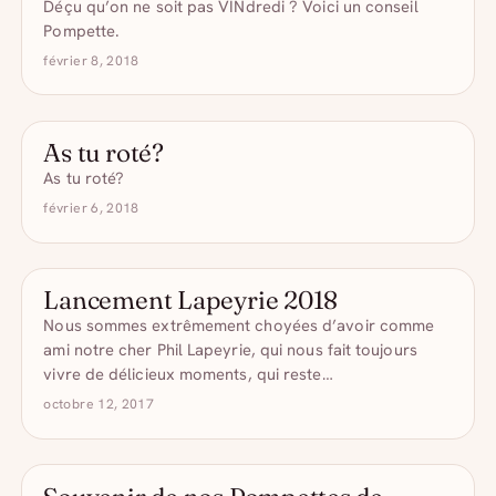
Déçu qu’on ne soit pas VINdredi ? Voici un conseil
Pompette.
février 8, 2018
As tu roté?
As tu roté?
février 6, 2018
Lancement Lapeyrie 2018
NOS ÉVÉNEMENTS
Nous sommes extrêmement choyées d’avoir comme
ami notre cher Phil Lapeyrie, qui nous fait toujours
vivre de délicieux moments, qui reste…
octobre 12, 2017