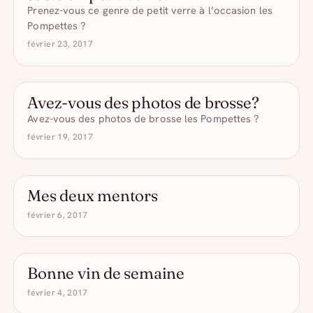
Prenez-vous ce genre de petit verre à l’occasion les
Pompettes ?
février 23, 2017
Avez-vous des photos de brosse?
- DRÔLE D'ALCOOL
Avez-vous des photos de brosse les Pompettes ?
février 19, 2017
Mes deux mentors
- DRÔLE D'ALCOOL
février 6, 2017
Bonne vin de semaine
- DRÔLE D'ALCOOL
février 4, 2017