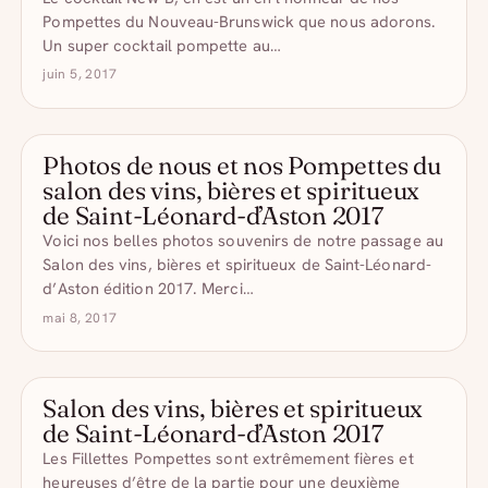
Pompettes du Nouveau-Brunswick que nous adorons.
Un super cocktail pompette au…
juin 5, 2017
Photos de nous et nos Pompettes du
NOS ÉVÉNEMENTS
salon des vins, bières et spiritueux
de Saint-Léonard-d’Aston 2017
Voici nos belles photos souvenirs de notre passage au
Salon des vins, bières et spiritueux de Saint-Léonard-
d’Aston édition 2017. Merci…
mai 8, 2017
Salon des vins, bières et spiritueux
NOS ÉVÉNEMENTS
de Saint-Léonard-d’Aston 2017
Les Fillettes Pompettes sont extrêmement fières et
heureuses d’être de la partie pour une deuxième