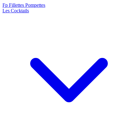
F
p
Fillettes Pompettes
Les Cocktails