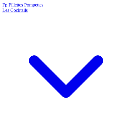
F
p
Fillettes Pompettes
Les Cocktails