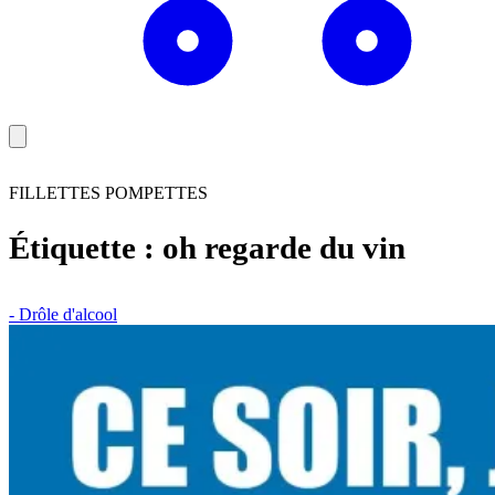
FILLETTES POMPETTES
Étiquette :
oh regarde du vin
- Drôle d'alcool