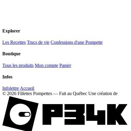
Explorer
Les Recettes
Trucs de vie
Confessions d'une Pompette
Boutique
Tous les produits
Mon compte
Panier
Infos
Infolettre
Accueil
© 2026 Fillettes Pompettes — Fait au Québec
Une création de