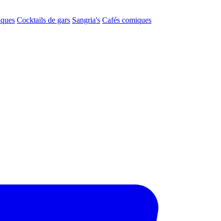
aques
Cocktails de gars
Sangria's
Cafés comiques