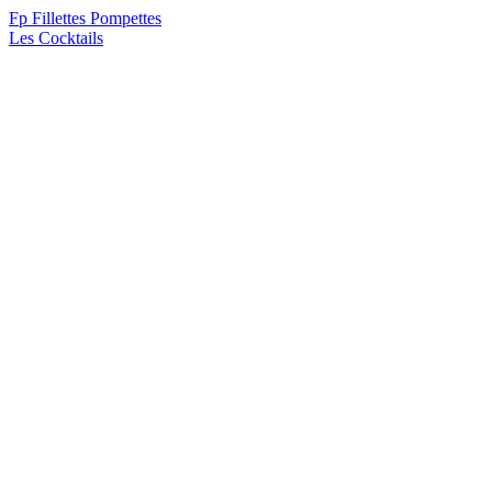
F
p
Fillettes Pompettes
Les Cocktails